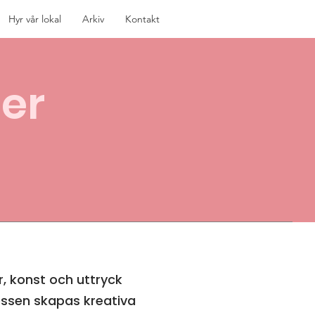
Hyr vår lokal
Arkiv
Kontakt
er
, konst och uttryck
essen skapas kreativa