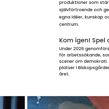
produktioner som stä
självförtroende och 
egna idéer, kunskap oc
centrum.
Kom igen! Spel
Under 2026 genomförs 
för arbetssökande, so
scener om demokrati. 
platser i Biskopsgårde
året.