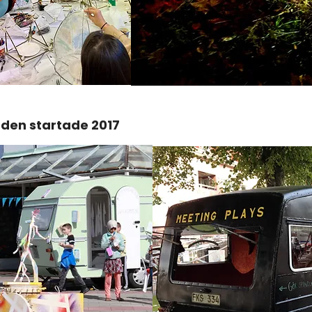
rden startade 2017