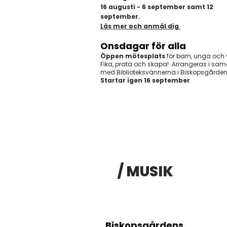
16 augusti - 6 september samt 12
september.
Läs mer och anmäl dig
Onsdagar för alla​
Öppen mötesplats
för barn, unga och
Fika, prata och skapa! Arrangeras i sam
med
Biblioteksvännerna i
Biskopsgården
Startar igen 16 september
/ MUSIK
Biskopsgårdens