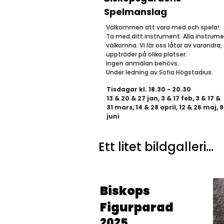
Spelmanslag
Välkommen att vara med och spela!
Ta med ditt instrument. Alla instrum
välkomna. Vi lär oss låtar av varandra,
uppträder på olika platser.
Ingen anmälan behövs.
Under ledning av Sofia Högstadius.
Tisdagar kl. 18.30 - 20.30
13 & 20 & 27 jan, 3 & 17 feb, 3 & 17 &
31 mars, 14 & 28 april, 12 & 26 maj, 9
juni
Ett litet bildgalleri...
Biskops
Figurparad
2025