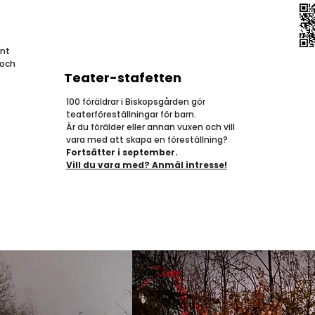
ent
 och
Teater-stafetten
100 föräldrar i Biskopsgården gör
teaterföreställningar för barn.
Är du förälder eller annan vuxen och vill
vara med att skapa en föreställning?
Fortsätter i september.
Vill du vara med? Anmäl intresse!